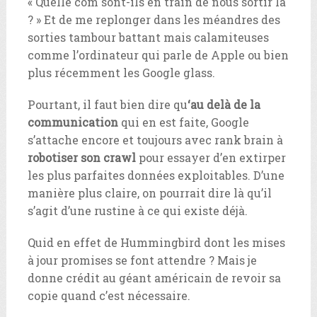
« Quelle com sont-ils en train de nous sortir là
? » Et de me replonger dans les méandres des
sorties tambour battant mais calamiteuses
comme l’ordinateur qui parle de Apple ou bien
plus récemment les Google glass.
Pourtant, il faut bien dire qu
‘au delà de la
communication
qui en est faite, Google
s’attache encore et toujours avec rank brain à
robotiser son crawl
pour essayer d’en extirper
les plus parfaites données exploitables. D’une
manière plus claire, on pourrait dire là qu’il
s’agit d’une rustine à ce qui existe déjà.
Quid en effet de Hummingbird dont les mises
à jour promises se font attendre ? Mais je
donne crédit au géant américain de revoir sa
copie quand c’est nécessaire.