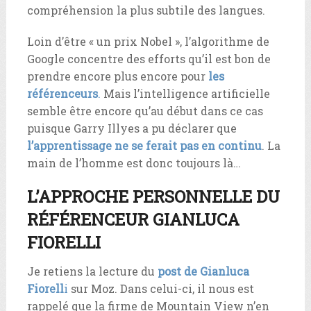
compréhension la plus subtile des langues.
Loin d’être « un prix Nobel », l’algorithme de
Google concentre des efforts qu’il est bon de
prendre encore plus encore pour
les
référenceurs
.
Mais l’intelligence artificielle
semble être encore qu’au début dans ce cas
puisque Garry Illyes a pu déclarer que
l’apprentissage ne se ferait pas en continu
. La
main de l’homme est donc toujours là…
L’APPROCHE PERSONNELLE DU
RÉFÉRENCEUR GIANLUCA
FIORELLI
Je retiens la lecture du
post de Gianluca
Fiorell
i
sur Moz. Dans celui-ci, il nous est
rappelé que la firme de Mountain View n’en