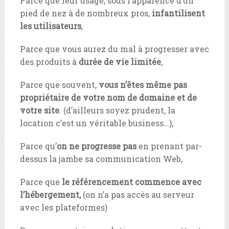
Parce que leur usage, sous l’apparence d’un
pied de nez à de nombreux pros,
infantilisent
les utilisateurs
,
Parce que vous aurez du mal à progresser avec
des produits à
durée de vie limitée
,
Parce que souvent,
vous n’êtes même pas
propriétaire de votre nom de domaine et de
votre site
. (d’ailleurs soyez prudent, la
location c’est un véritable business…),
Parce qu’
on ne progresse pas
en prenant par-
dessus la jambe sa communication Web,
Parce que
le référencement commence avec
l’hébergement,
(on n’a pas accès au serveur
avec les plateformes)