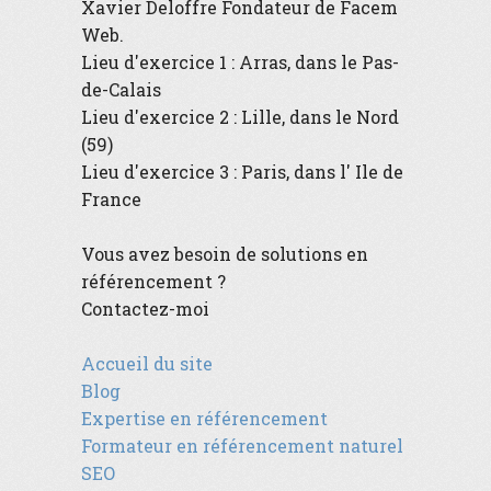
Xavier Deloffre
Fondateur de
Facem
Web
.
Lieu d'exercice 1 :
Arras
, dans le
Pas-
de-Calais
Lieu d'exercice 2 :
Lille
, dans le
Nord
(59)
Lieu d'exercice 3 :
Paris
, dans l'
Ile de
France
Vous avez besoin de solutions en
référencement ?
Contactez-moi
Accueil du site
Blog
Expertise en référencement
Formateur en référencement naturel
SEO