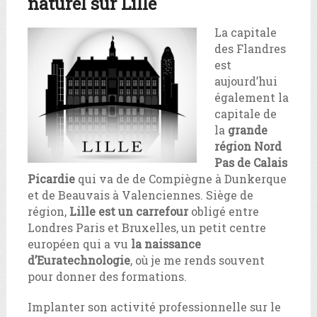
naturel sur Lille
La capitale
des Flandres
est
aujourd’hui
également la
capitale de
la
grande
région Nord
Pas de Calais
Picardie
qui va de de Compiègne à Dunkerque
et de Beauvais à Valenciennes. Siège de
région,
Lille est un carrefour
obligé entre
Londres Paris et Bruxelles, un petit centre
européen qui a vu
la naissance
d’Euratechnologie
, où je me rends souvent
pour donner des formations.
Implanter son activité professionnelle sur le