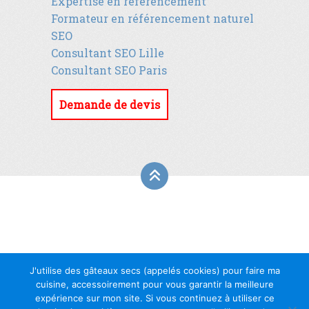
Expertise en référencement
Formateur en référencement naturel
SEO
Consultant SEO Lille
Consultant SEO Paris
Demande de devis
J'utilise des gâteaux secs (appelés cookies) pour faire ma
cuisine, accessoirement pour vous garantir la meilleure
expérience sur mon site. Si vous continuez à utiliser ce