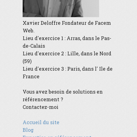
Xavier Deloffre
Fondateur de
Facem
Web
.
Lieu d'exercice 1 :
Arras
, dans le
Pas-
de-Calais
Lieu d'exercice 2 :
Lille
, dans le
Nord
(59)
Lieu d'exercice 3 :
Paris
, dans l'
Ile de
France
Vous avez besoin de solutions en
référencement ?
Contactez-moi
Accueil du site
Blog