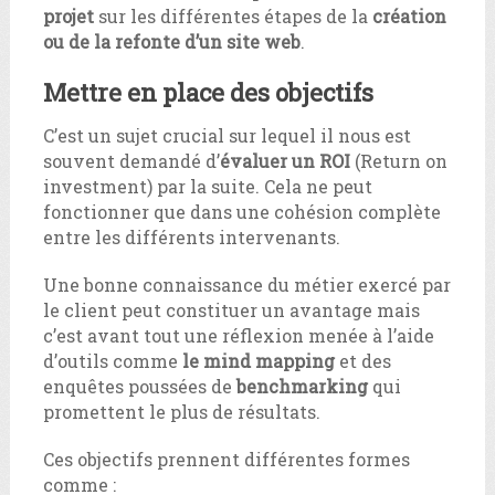
projet
sur les différentes étapes de la
création
ou de la refonte d’un site web
.
Mettre en place des objectifs
C’est un sujet crucial sur lequel il nous est
souvent demandé d’
évaluer un ROI
(Return on
investment) par la suite. Cela ne peut
fonctionner que dans une cohésion complète
entre les différents intervenants.
Une bonne connaissance du métier exercé par
le client peut constituer un avantage mais
c’est avant tout une réflexion menée à l’aide
d’outils comme
le mind mapping
et des
enquêtes poussées de
benchmarking
qui
promettent le plus de résultats.
Ces objectifs prennent différentes formes
comme :