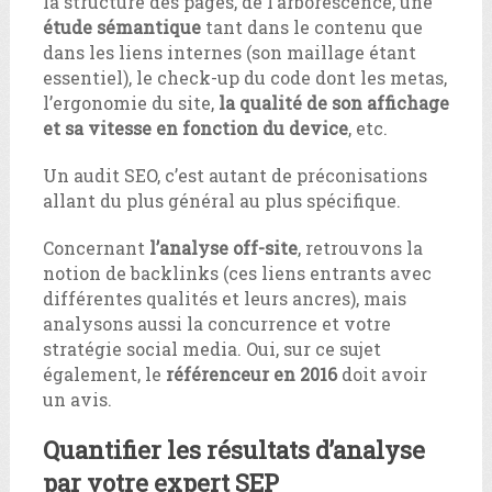
la structure des pages, de l’arborescence, une
étude sémantique
tant dans le contenu que
dans les liens internes (son maillage étant
essentiel), le check-up du code dont les metas,
l’ergonomie du site,
la qualité de son affichage
et sa vitesse en fonction du device
, etc.
Un audit SEO, c’est autant de préconisations
allant du plus général au plus spécifique.
Concernant
l’analyse off-site
, retrouvons la
notion de backlinks (ces liens entrants avec
différentes qualités et leurs ancres), mais
analysons aussi la concurrence et votre
stratégie social media. Oui, sur ce sujet
également, le
référenceur en 2016
doit avoir
un avis.
Quantifier les résultats d’analyse
par votre expert SEP