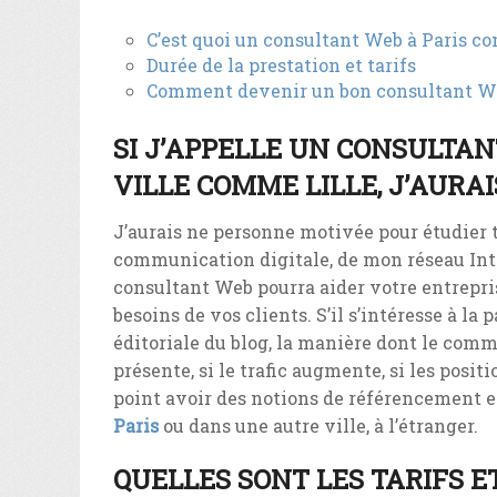
C’est quoi un consultant Web à Paris co
Durée de la prestation et tarifs
Comment devenir un bon consultant W
SI J’APPELLE UN CONSULTA
VILLE COMME LILLE, J’AURAI
J’aurais ne personne motivée pour étudier t
communication digitale, de mon réseau Inte
consultant Web pourra aider votre entrepri
besoins de vos clients. S’il s’intéresse à la 
éditoriale du blog, la manière dont le com
présente, si le trafic augmente, si les posit
point avoir des notions de référencement e
Paris
ou dans une autre ville, à l’étranger.
QUELLES SONT LES TARIFS E