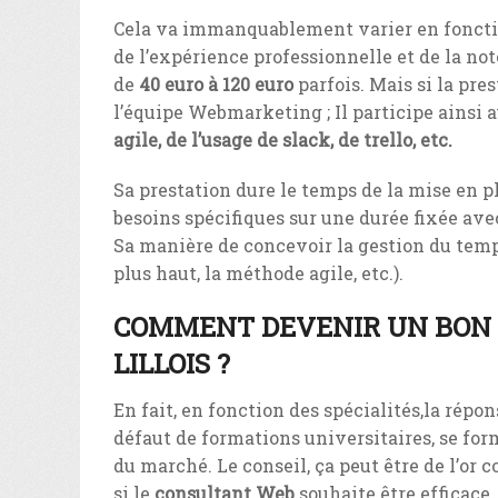
Cela va immanquablement varier en fonction
de l’expérience professionnelle et de la no
de
40 euro à 120 euro
parfois. Mais si la pre
l’équipe Webmarketing ; Il participe ainsi 
agile, de l’usage de slack, de trello, etc.
Sa prestation dure le temps de la mise en pla
besoins spécifiques sur une durée fixée avec
Sa manière de concevoir la gestion du temps
plus haut, la méthode agile, etc.).
COMMENT DEVENIR UN BON 
LILLOIS ?
En fait, en fonction des spécialités,la répon
défaut de formations universitaires, se form
du marché. Le conseil, ça peut être de l’or
si le
consultant Web
souhaite être efficace,