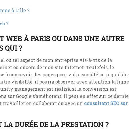
mme à Lille ?
eb ?
NT WEB À PARIS OU DANS UNE AUTRE
S QUI ?
el ou tel aspect de mon entreprise vis-à-vis de la
rnet ou encore de mon site Internet. Toutefois, le
se à concevoir des pages pour votre société au regard de
partie visibilité, il pourra observer avec attention la ligne
munity management est réalisé, si la conversion est
ions sur Google s’améliorent. Il peut en effet sur ce dernie
t travailler en collaboration avec un
consultant SEO sur
T LA DURÉE DE LA PRESTATION ?